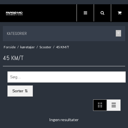
KATEGORIER
Forside
/
køretøjer
/
Scooter
/
45 KM/T
45 KM/T
Sorter ⇅
☷
☰
Ingen resultater