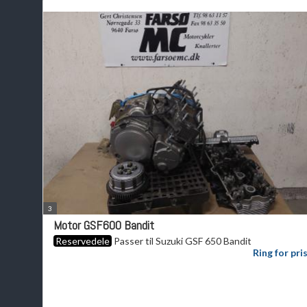
3
Motor GSF600 Bandit
Reservedele
Passer til Suzuki GSF 650 Bandit
Ring for pri