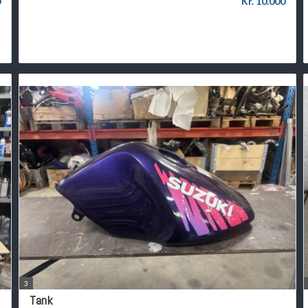
0
Kr. 10.000
3
Tank