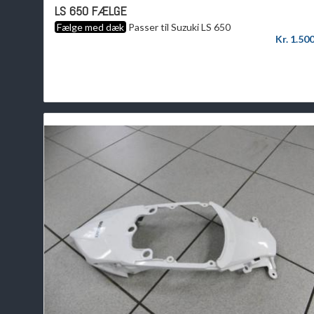
LS 650 FÆLGE
Fælge med dæk
Passer til Suzuki LS 650
Kr. 1.50