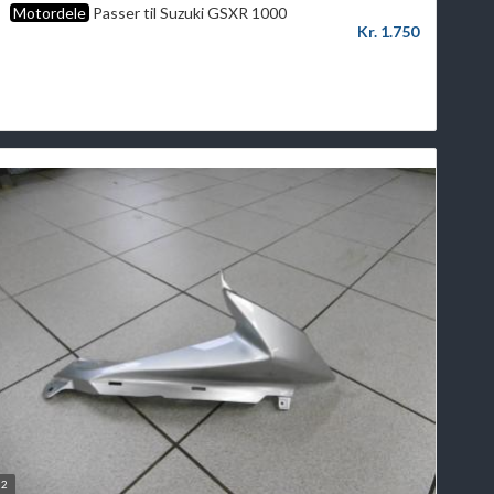
Motordele
Passer til Suzuki GSXR 1000
Kr. 1.750
2