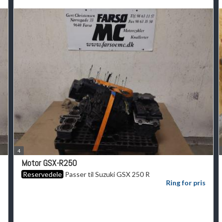
4
Motor GSX-R250
Reservedele
Passer til Suzuki GSX 250 R
s
Ring for pris