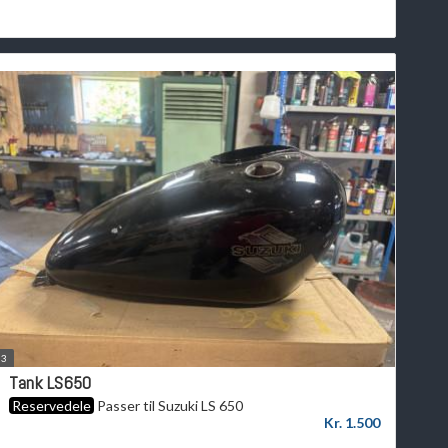
3
Tank LS650
Reservedele
Passer til Suzuki LS 650
Kr. 1.500