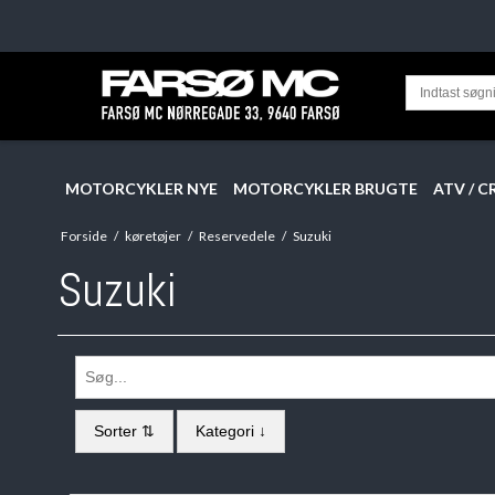
MOTORCYKLER NYE
MOTORCYKLER BRUGTE
ATV / C
Forside
/
køretøjer
/
Reservedele
/
Suzuki
Suzuki
Sorter ⇅
Kategori ↓