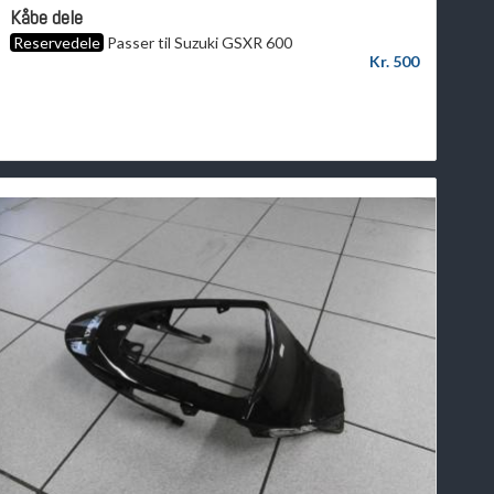
Kåbe dele
Reservedele
Passer til Suzuki GSXR 600
Kr. 500