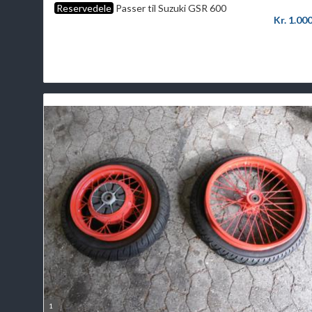
Reservedele
Passer til Suzuki GSR 600
Kr. 1.00
1