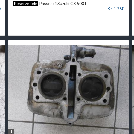
Reservedele
Passer til Suzuki GS 500 E
0
Kr. 1.250
1