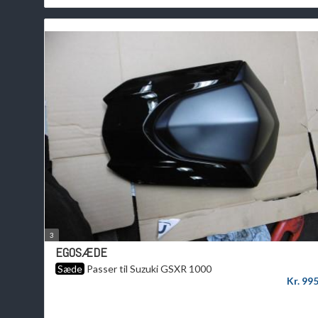
3
EGOSÆDE
Sæde
Passer til Suzuki GSXR 1000
Kr. 99