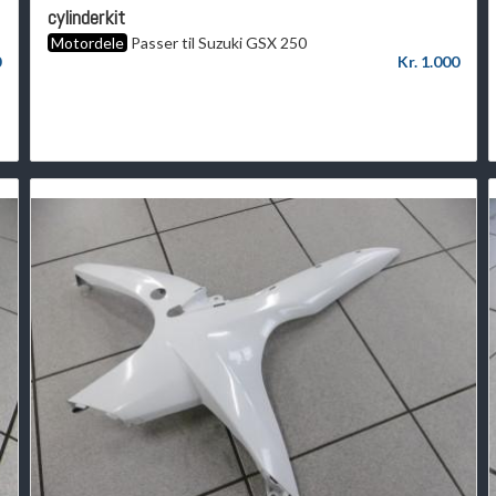
cylinderkit
Motordele
Passer til Suzuki GSX 250
0
Kr. 1.000