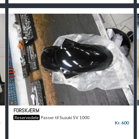
3
FORSKÆRM
Reservedele
Passer til Suzuki SV 1000
5
Kr. 600