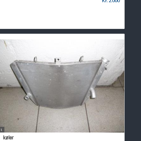
Kr. 2.000
1
køler