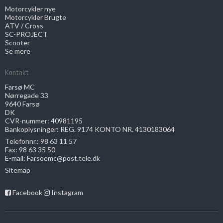
Motorcykler nye
Motorcykler Brugte
ATV / Cross
SC-PROJECT
Scooter
Se mere
Kontakt
Farsø MC
Nørregade 33
9640 Farsø
DK
CVR-nummer: 40981195
Bankoplysninger: REG. 9174 KONTO NR. 4130183064
Telefonnr.:
98 63 11 57
Fax: 98 63 35 50
E-mail
:
Farsoemc@post.tele.dk
Sitemap
Facebook
Instagram