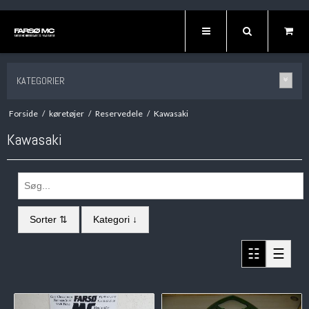
KATEGORIER
Forside
/
køretøjer
/
Reservedele
/
Kawasaki
Kawasaki
Sorter ⇅
Kategori ↓
☷
☰